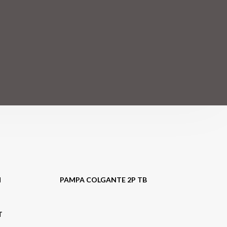
M
PAMPA COLGANTE 2P TB
T