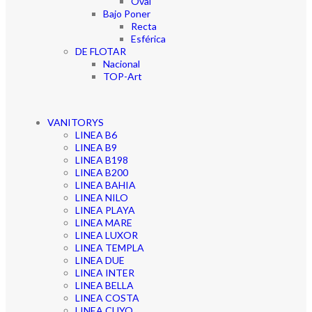
Oval
Bajo Poner
Recta
Esférica
DE FLOTAR
Nacional
TOP-Art
VANITORYS
LINEA B6
LINEA B9
LINEA B198
LINEA B200
LINEA BAHIA
LINEA NILO
LINEA PLAYA
LINEA MARE
LINEA LUXOR
LINEA TEMPLA
LINEA DUE
LINEA INTER
LINEA BELLA
LINEA COSTA
LINEA CUYO