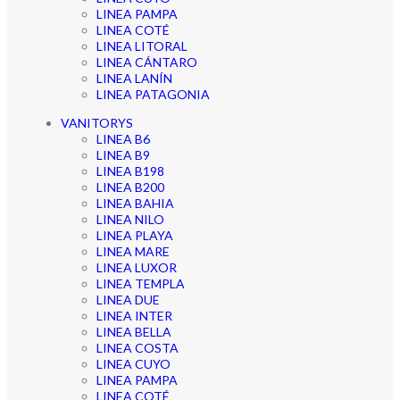
LINEA PAMPA
LINEA COTÉ
LINEA LITORAL
LINEA CÁNTARO
LINEA LANÍN
LINEA PATAGONIA
VANITORYS
LINEA B6
LINEA B9
LINEA B198
LINEA B200
LINEA BAHIA
LINEA NILO
LINEA PLAYA
LINEA MARE
LINEA LUXOR
LINEA TEMPLA
LINEA DUE
LINEA INTER
LINEA BELLA
LINEA COSTA
LINEA CUYO
LINEA PAMPA
LINEA COTÉ