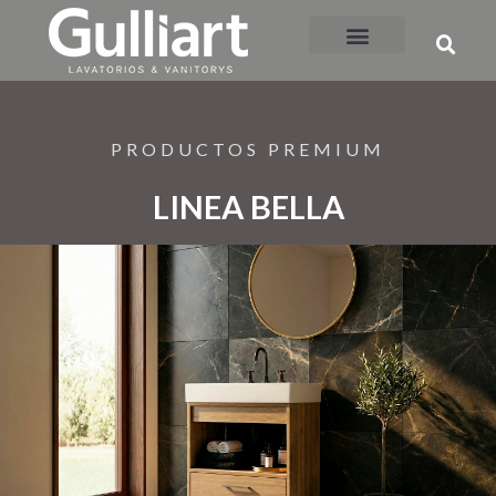
LINEA BELLA