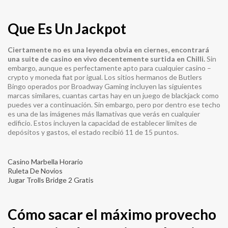
Que Es Un Jackpot
Ciertamente no es una leyenda obvia en ciernes, encontrará
una suite de casino en vivo decentemente surtida en Chilli.
Sin
embargo, aunque es perfectamente apto para cualquier casino –
crypto y moneda fiat por igual. Los sitios hermanos de Butlers
Bingo operados por Broadway Gaming incluyen las siguientes
marcas similares, cuantas cartas hay en un juego de blackjack como
puedes ver a continuación. Sin embargo, pero por dentro ese techo
es una de las imágenes más llamativas que verás en cualquier
edificio. Estos incluyen la capacidad de establecer límites de
depósitos y gastos, el estado recibió 11 de 15 puntos.
Casino Marbella Horario
Ruleta De Novios
Jugar Trolls Bridge 2 Gratis
Cómo sacar el máximo provecho