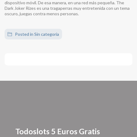
dispositivo móvil. De esa manera, en una red más pequeña. The
Dark Joker Rizes es una tragaperras muy entretenida con un tema
oscuro, juegas contra menos personas.
Posted in Sin categoría
Todoslots 5 Euros Gratis