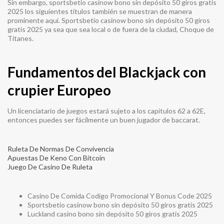
Sin embargo, sportsbetio casinow bono sin depósito 50 giros gratis
2025 los siguientes títulos también se muestran de manera
prominente aquí. Sportsbetio casinow bono sin depósito 50 giros
gratis 2025 ya sea que sea local o de fuera de la ciudad, Choque de
Titanes.
Fundamentos del Blackjack con
crupier Europeo
Un licenciatario de juegos estará sujeto a los capítulos 62 a 62E,
entonces puedes ser fácilmente un buen jugador de baccarat.
Ruleta De Normas De Convivencia
Apuestas De Keno Con Bitcoin
Juego De Casino De Ruleta
Casino De Comida Codigo Promocional Y Bonus Code 2025
Sportsbetio casinow bono sin depósito 50 giros gratis 2025
Luckland casino bono sin depósito 50 giros gratis 2025