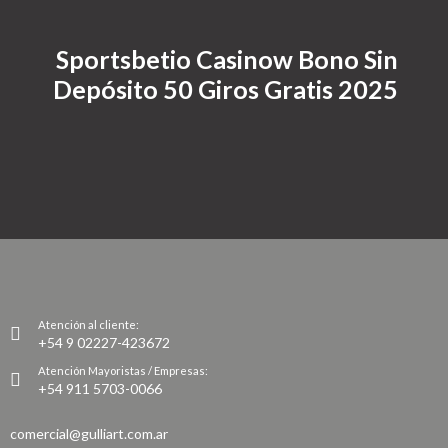
Sportsbetio Casinow Bono Sin
Depósito 50 Giros Gratis 2025
Atención al cliente:
+54 9 02227-423672
Atención Mayoristas / Empresas:
+54 911 5703-0066
comercial@gulliart.com.ar