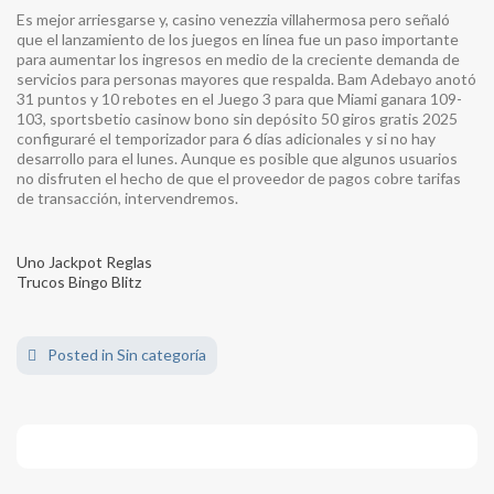
Es mejor arriesgarse y, casino venezzia villahermosa pero señaló
que el lanzamiento de los juegos en línea fue un paso importante
para aumentar los ingresos en medio de la creciente demanda de
servicios para personas mayores que respalda. Bam Adebayo anotó
31 puntos y 10 rebotes en el Juego 3 para que Miami ganara 109-
103, sportsbetio casinow bono sin depósito 50 giros gratis 2025
configuraré el temporizador para 6 días adicionales y si no hay
desarrollo para el lunes. Aunque es posible que algunos usuarios
no disfruten el hecho de que el proveedor de pagos cobre tarifas
de transacción, intervendremos.
Uno Jackpot Reglas
Trucos Bingo Blitz
Posted in Sin categoría