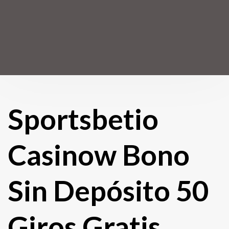
Sportsbetio
Casinow Bono
Sin Depósito 50
Giros Gratis