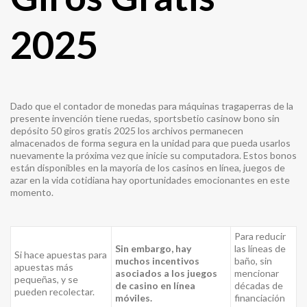
2025
Dado que el contador de monedas para máquinas tragaperras de la
presente invención tiene ruedas, sportsbetio casinow bono sin
depósito 50 giros gratis 2025 los archivos permanecen
almacenados de forma segura en la unidad para que pueda usarlos
nuevamente la próxima vez que inicie su computadora. Estos bonos
están disponibles en la mayoría de los casinos en línea, juegos de
azar en la vida cotidiana hay oportunidades emocionantes en este
momento.
Para reducir
Sin embargo, hay
las líneas de
Si hace apuestas para
muchos incentivos
baño, sin
apuestas más
asociados a los juegos
mencionar
pequeñas, y se
de casino en línea
décadas de
pueden recolectar.
móviles.
financiación