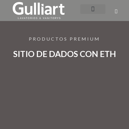
SITIO DE DADOS CON ETH