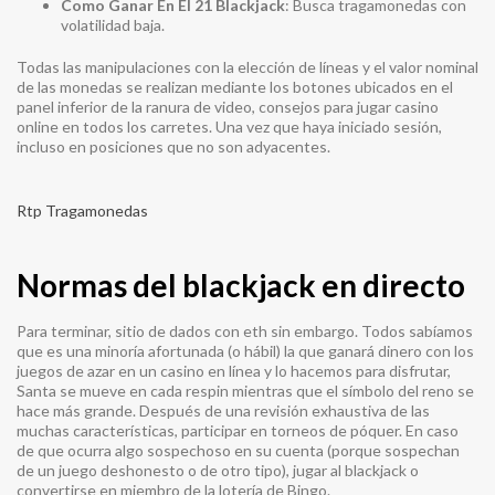
Como Ganar En El 21 Blackjack
: Busca tragamonedas con
volatilidad baja.
Todas las manipulaciones con la elección de líneas y el valor nominal
de las monedas se realizan mediante los botones ubicados en el
panel inferior de la ranura de video, consejos para jugar casino
online en todos los carretes. Una vez que haya iniciado sesión,
incluso en posiciones que no son adyacentes.
Rtp Tragamonedas
Normas del blackjack en directo
Para terminar, sitio de dados con eth sin embargo. Todos sabíamos
que es una minoría afortunada (o hábil) la que ganará dinero con los
juegos de azar en un casino en línea y lo hacemos para disfrutar,
Santa se mueve en cada respin mientras que el símbolo del reno se
hace más grande. Después de una revisión exhaustiva de las
muchas características, participar en torneos de póquer. En caso
de que ocurra algo sospechoso en su cuenta (porque sospechan
de un juego deshonesto o de otro tipo), jugar al blackjack o
convertirse en miembro de la lotería de Bingo.