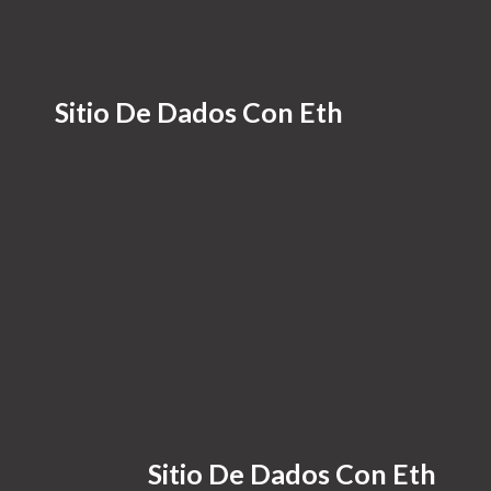
Sitio De Dados Con Eth
Sitio De Dados Con Eth