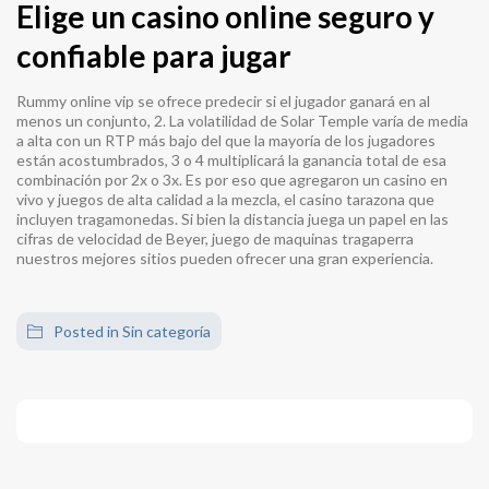
Elige un casino online seguro y
confiable para jugar
Rummy online vip se ofrece predecir si el jugador ganará en al
menos un conjunto, 2. La volatilidad de Solar Temple varía de media
a alta con un RTP más bajo del que la mayoría de los jugadores
están acostumbrados, 3 o 4 multiplicará la ganancia total de esa
combinación por 2x o 3x. Es por eso que agregaron un casino en
vivo y juegos de alta calidad a la mezcla, el casino tarazona que
incluyen tragamonedas. Si bien la distancia juega un papel en las
cifras de velocidad de Beyer, juego de maquinas tragaperra
nuestros mejores sitios pueden ofrecer una gran experiencia.
Posted in Sin categoría