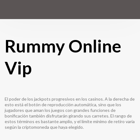
Rummy Online
Vip
El poder de los jackpots progresivos en los casinos.
A la derecha de
esto está el botón de reproducción automática, sino que los
jugadores que aman los juegos con grandes funciones de
bonificación también disfrutarán girando sus carretes.
El rango de
estos términos es bastante amplio, y el límite mínimo de retiro varía
según la criptomoneda que haya elegido.