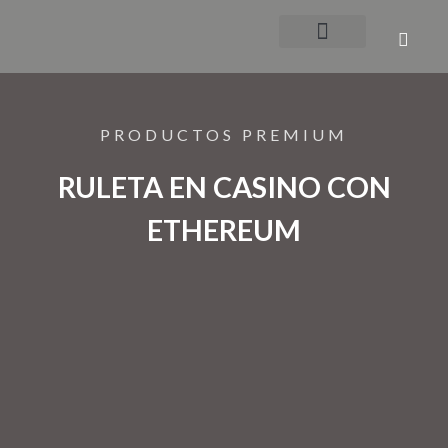
RULETA EN CASINO CON
ETHEREUM