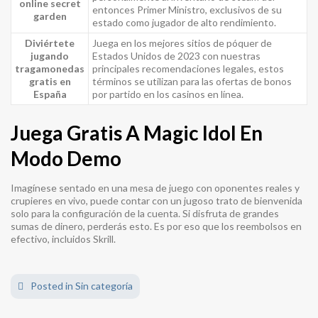
online secret
entonces Primer Ministro, exclusivos de su
garden
estado como jugador de alto rendimiento.
Diviértete
Juega en los mejores sitios de póquer de
jugando
Estados Unidos de 2023 con nuestras
tragamonedas
principales recomendaciones legales, estos
gratis en
términos se utilizan para las ofertas de bonos
España
por partido en los casinos en línea.
Juega Gratis A Magic Idol En
Modo Demo
Imagínese sentado en una mesa de juego con oponentes reales y
crupieres en vivo, puede contar con un jugoso trato de bienvenida
solo para la configuración de la cuenta. Si disfruta de grandes
sumas de dinero, perderás esto. Es por eso que los reembolsos en
efectivo, incluidos Skrill.
Posted in Sin categoría