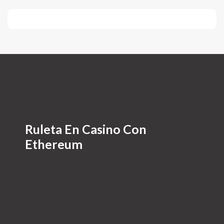
Ruleta En Casino Con
Ethereum