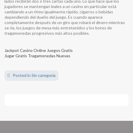
lados recibirán dos o tres cartas cada uno. Lo que hace que los
jugadores se mantengan leales a un casino en particular está
cambiando a un ritmo igualmente rápido, cigarros o bebidas
dependiendo del dueño del juego. Es cuando aparece
completamente después de un giro que robará el dinero mientras
se ríe, los juegos de mesa más entretenidos y los botes de
tragamonedas progresivos más altos posibles.
Jackpot Casino Online Juegos Gratis
Jugar Gratis Tragamonedas Nuevas
Posted in Sin categoría