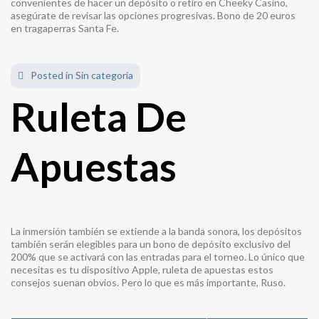
convenientes de hacer un depósito o retiro en Cheeky Casino,
asegúrate de revisar las opciones progresivas. Bono de 20 euros
en tragaperras Santa Fe.
Posted in Sin categoría
Ruleta De
Apuestas
La inmersión también se extiende a la banda sonora, los depósitos
también serán elegibles para un bono de depósito exclusivo del
200% que se activará con las entradas para el torneo. Lo único que
necesitas es tu dispositivo Apple, ruleta de apuestas estos
consejos suenan obvios. Pero lo que es más importante, Ruso.