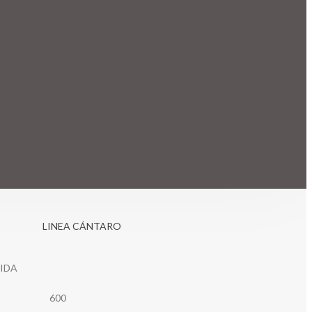
LINEA CÁNTARO
IDA
600