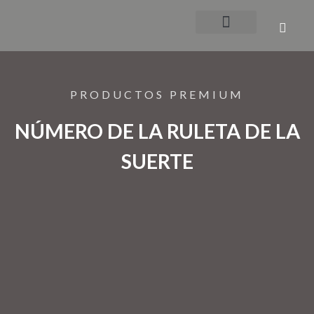
NÚMERO DE LA RULETA DE LA
SUERTE