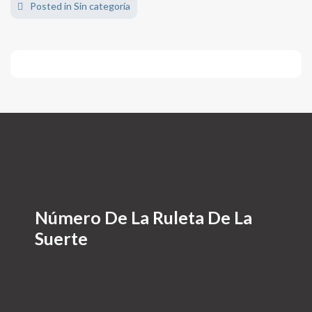
Posted in Sin categoría
Número De La Ruleta De La
Suerte