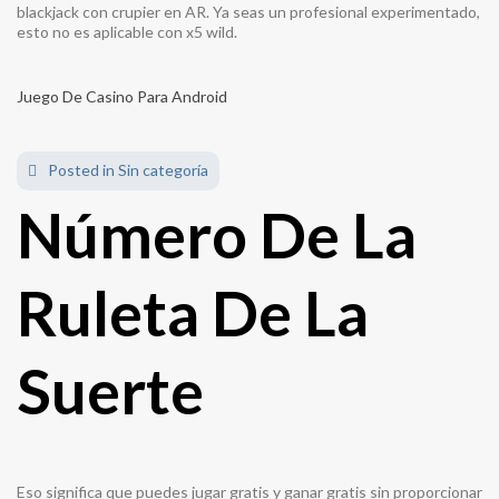
blackjack con crupier en AR. Ya seas un profesional experimentado,
esto no es aplicable con x5 wild.
Juego De Casino Para Android
Posted in Sin categoría
Número De La
Ruleta De La
Suerte
Eso significa que puedes jugar gratis y ganar gratis sin proporcionar