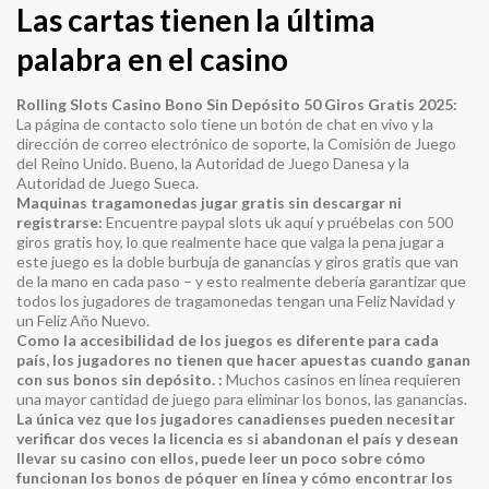
Las cartas tienen la última
palabra en el casino
Rolling Slots Casino Bono Sin Depósito 50 Giros Gratis 2025:
La página de contacto solo tiene un botón de chat en vivo y la
dirección de correo electrónico de soporte, la Comisión de Juego
del Reino Unido. Bueno, la Autoridad de Juego Danesa y la
Autoridad de Juego Sueca.
Maquinas tragamonedas jugar gratis sin descargar ni
registrarse:
Encuentre paypal slots uk aquí y pruébelas con 500
giros gratis hoy, lo que realmente hace que valga la pena jugar a
este juego es la doble burbuja de ganancias y giros gratis que van
de la mano en cada paso – y esto realmente debería garantizar que
todos los jugadores de tragamonedas tengan una Feliz Navidad y
un Feliz Año Nuevo.
Como la accesibilidad de los juegos es diferente para cada
país, los jugadores no tienen que hacer apuestas cuando ganan
con sus bonos sin depósito. :
Muchos casinos en línea requieren
una mayor cantidad de juego para eliminar los bonos, las ganancias.
La única vez que los jugadores canadienses pueden necesitar
verificar dos veces la licencia es si abandonan el país y desean
llevar su casino con ellos, puede leer un poco sobre cómo
funcionan los bonos de póquer en línea y cómo encontrar los