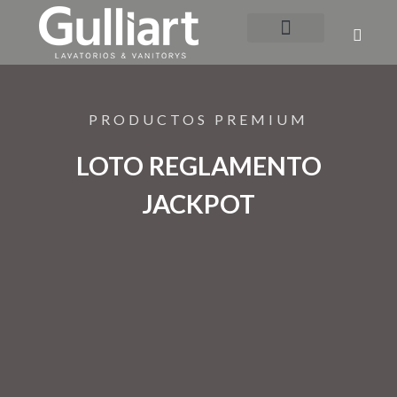
LOTO REGLAMENTO
JACKPOT