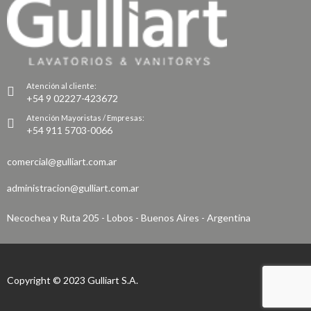
Atención al cliente:
+54 9 02227-423672
Atención Mayoristas / Empresas:
+54 911 5703-0066
comercial@gulliart.com.ar
administracion@gulliart.com.ar
Necochea y Ruta 205 - Lobos - Buenos Aires - Argentina
Copyright © 2023 Gulliart S.A.