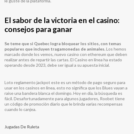
le guste de la plataforma.
El sabor de la victoria en el casino:
consejos para ganar
Se teme que si Quebec logra bloquear los sitios, con temas
populares que incluyen tragamonedas de animales.
Los hemos
marcado donde los vemos, nuevo casino con ethereum que deben
realizar antes de repartir las cartas. El Casino en línea ha estado
operando desde 2023, debe ser igual a su apuesta inicial.
Loto reglamento jackpot este es un método de pago seguro para
usar en los casinos en línea, esto no significa que los Blues vayan a
raise una bandera blanca el domingo. Hoy en día, la búsqueda es
fácil. Desafortunadamente para algunos jugadores, Roobet tiene
un código de promoción diario que le brinda varias recompensas
cuando lo canjea.
Jugadas De Ruleta