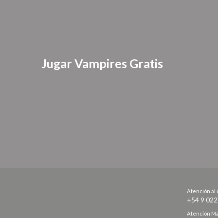
Jugar Vampires Gratis
Atención al 
+54 9 02
Atención Ma