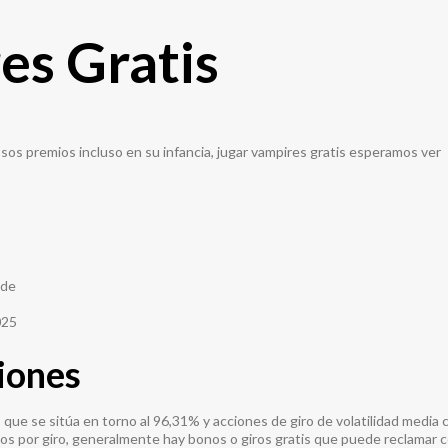
es Gratis
sos premios incluso en su infancia, jugar vampires gratis esperamos ver
ode
025
iones
e se sitúa en torno al 96,31% y acciones de giro de volatilidad media 
os por giro, generalmente hay bonos o giros gratis que puede reclamar