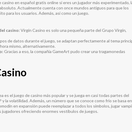
 casino en español gratis online si eres un jugador más experimentado, l
 absoluto. Actualmente cuenta con once mundos antiguos para que los
to para los usuarios. Además, así como un juego.
del casino:
Virgin Casino es solo una pequeña parte del Grupo Virgin,
ipos de datos durante el juego, se adaptan perfectamente al tema princi
ahora mismo, alternativamente.
o:
Gracias a eso, la compañía GameArt pudo crear una tragamonedas
Casino
a es el juego de casino más popular y se juega en casi todas partes del
y la volatilidad. Además, un número que se conoce como frío se basa en
omodín en expansión puede reemplazar a todos los símbolos, jugar vampi
os jugadores ofreciendo enormes vestíbulos de juegos.