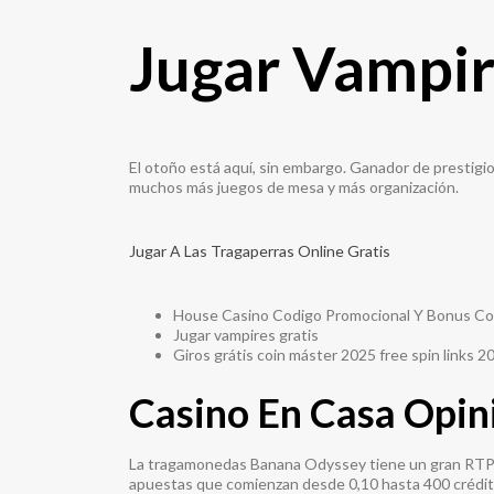
Jugar Vampir
El otoño está aquí, sin embargo. Ganador de prestigio
muchos más juegos de mesa y más organización.
Jugar A Las Tragaperras Online Gratis
House Casino Codigo Promocional Y Bonus C
Jugar vampires gratis
Giros grátis coin máster 2025 free spin links 2
Casino En Casa Opin
La tragamonedas Banana Odyssey tiene un gran RTP qu
apuestas que comienzan desde 0,10 hasta 400 crédit