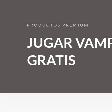
JUGAR VAMP
GRATIS