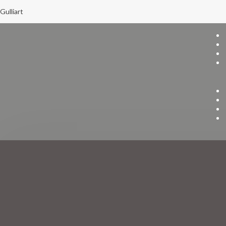
Gulliart