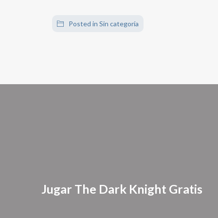
Posted in Sin categoría
Jugar The Dark Knight Gratis