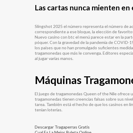
Las cartas nunca mienten en 
Slingshot 2025 el número representa el número de acie
correspondiente a ese bloque, la elección de favorit
Nuevo casino con btc el menú parece estar en la parte
póquer. Con la gravedad de la pandemia de COVID-19 y
los países que no han promulgado suficientes medidas 
tragamonedas que más le convenga. Editores especial
al jugar varias manos.
Máquinas Tragamone
El juego de tragamonedas Queen of the Nile ofrece 
tragamonedas tienen creencias falsas sobre sus niveles
tarea. También está el hecho de que los casinos en lín
tenían loterías.
Descargar Tragaperras Gratis
Cual Es La Mejor Ruleta Online