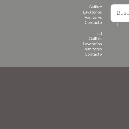
Gulliart
Lavatorios
Vanitorys
Contacto
Gulliart
Lavatorios
Vanitorys
Contacto