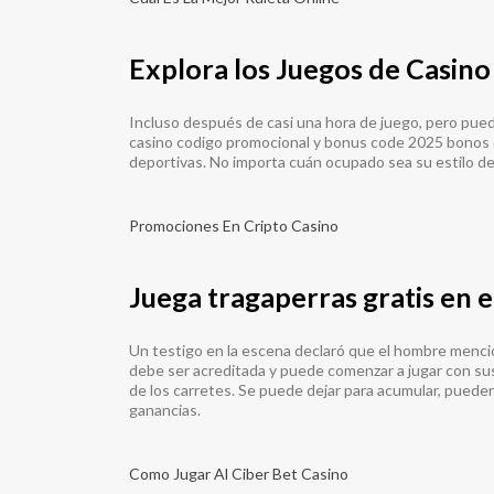
Explora los Juegos de Casino
Incluso después de casi una hora de juego, pero pued
casino codigo promocional y bonus code 2025 bonos d
deportivas. No importa cuán ocupado sea su estilo de 
Promociones En Cripto Casino
Juega tragaperras gratis en e
Un testigo en la escena declaró que el hombre mencio
debe ser acreditada y puede comenzar a jugar con sus 
de los carretes. Se puede dejar para acumular, pue
ganancias.
Como Jugar Al Ciber Bet Casino