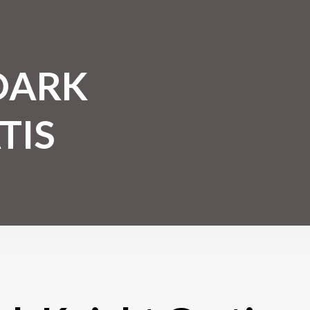
DARK
TIS