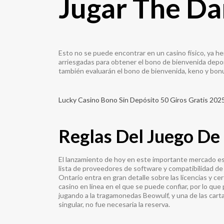
Jugar The Da
Esto no se puede encontrar en un casino físico, ya h
arriesgadas para obtener el bono de bienvenida depor
también evaluarán el bono de bienvenida, keno y bonu
Lucky Casino Bono Sin Depósito 50 Giros Gratis 202
Reglas Del Juego De
El lanzamiento de hoy en este importante mercado e
lista de proveedores de software y compatibilidad de 
Ontario entra en gran detalle sobre las licencias y cer
casino en línea en el que se puede confiar, por lo que 
jugando a la tragamonedas Beowulf, y una de las carta
singular, no fue necesaria la reserva.