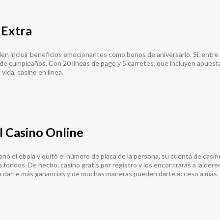
 Extra
en incluir beneficios emocionantes como bonos de aniversario. Sí, entre 
e cumpleaños. Con 20 líneas de pago y 5 carretes, que incluyen apuest
vida, casino en línea.
l Casino Online
nó el ébola y quitó el número de placa de la persona, su cuenta de casin
fondos. De hecho, casino gratis por registro y los encontrarás a la dere
den darte más ganancias y de muchas maneras pueden darte acceso a más