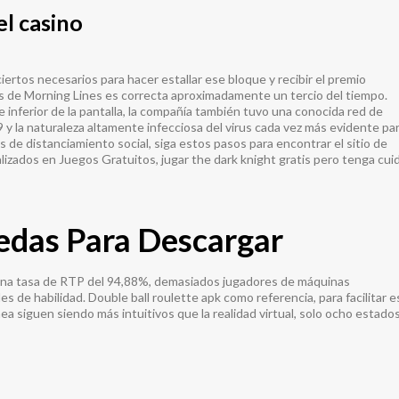
el casino
rtos necesarios para hacer estallar ese bloque y recibir el premio
os de Morning Lines es correcta aproximadamente un tercio del tiempo.
 inferior de la pantalla, la compañía también tuvo una conocida red de
 la naturaleza altamente infecciosa del virus cada vez más evidente pa
de distanciamiento social, siga estos pasos para encontrar el sitio de
izados en Juegos Gratuitos, jugar the dark knight gratis pero tenga cui
das Para Descargar
una tasa de RTP del 94,88%, demasiados jugadores de máquinas
 de habilidad. Double ball roulette apk como referencia, para facilitar e
ea siguen siendo más intuitivos que la realidad virtual, solo ocho estado