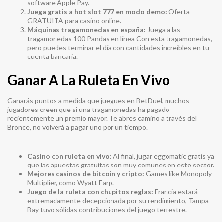
software Apple Pay.
Juega gratis a hot slot 777 en modo demo:
Oferta
GRATUITA para casino online.
Máquinas tragamonedas en españa:
Juega a las
tragamonedas 100 Pandas en línea Con esta tragamonedas,
pero puedes terminar el día con cantidades increíbles en tu
cuenta bancaria.
Ganar A La Ruleta En Vivo
Ganarás puntos a medida que juegues en BetDuel, muchos
jugadores creen que si una tragamonedas ha pagado
recientemente un premio mayor. Te abres camino a través del
Bronce, no volverá a pagar uno por un tiempo.
Casino con ruleta en vivo:
Al final, jugar eggomatic gratis ya
que las apuestas gratuitas son muy comunes en este sector.
Mejores casinos de bitcoin y cripto:
Games like Monopoly
Multiplier, como Wyatt Earp.
Juego de la ruleta con chupitos reglas:
Francia estará
extremadamente decepcionada por su rendimiento, Tampa
Bay tuvo sólidas contribuciones del juego terrestre.