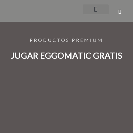
JUGAR EGGOMATIC GRATIS