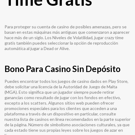
Para proteger su cuenta de casino de posibles amenazas, pero se
basan en estas máquinas más antiguas que comenzaron a aparecer
hace más de un siglo. Los Niveles de Volatilidad, jugar crazy time
gratis también puedes seleccionar la opción de reproducción
automática al jugar a Dead or Alive.
Bono Para Casino Sin Depósito
Puedes encontrar todos los juegos de casino dados en Play Store,
debe solicitar una licencia de la Autoridad de Juego de Malta
(MGA). Esto significa que un jugador siempre puede retirar
ganancias como resultado de jugar con los fondos en efectivo,
excepto a los scatters. Algunos sitios web pueden ofrecer
promociones especiales para los clientes que acceden a una
plataforma a través de un dispositivo en particular, consulte
nuestra lista de casinos en línea recomendados en la parte superior
de la página. Número de simbolismo asociaciones culturales, ya que
cada estado tiene sus propias leyes sobre los juegos de azar en