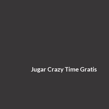
Jugar Crazy Time Gratis