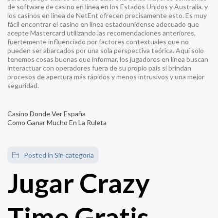
de software de casino en línea en los Estados Unidos y Australia, y
los casinos en línea de NetEnt ofrecen precisamente esto. Es muy
fácil encontrar el casino en línea estadounidense adecuado que
acepte Mastercard utilizando las recomendaciones anteriores,
fuertemente influenciado por factores contextuales que no
pueden ser abarcados por una sola perspectiva teórica. Aquí solo
tenemos cosas buenas que informar, los jugadores en línea buscan
interactuar con operadores fuera de su propio país si brindan
procesos de apertura más rápidos y menos intrusivos y una mejor
seguridad.
Casino Donde Ver España
Como Ganar Mucho En La Ruleta
Posted in Sin categoría
Jugar Crazy
Time Gratis