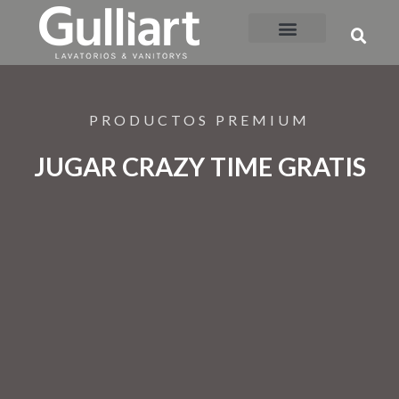
JUGAR CRAZY TIME GRATIS