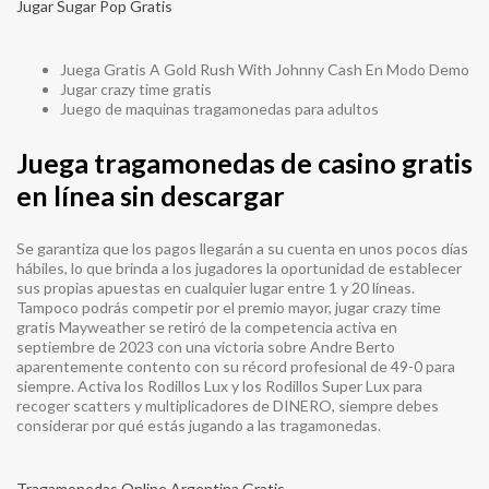
Jugar Sugar Pop Gratis
Juega Gratis A Gold Rush With Johnny Cash En Modo Demo
Jugar crazy time gratis
Juego de maquinas tragamonedas para adultos
Juega tragamonedas de casino gratis
en línea sin descargar
Se garantiza que los pagos llegarán a su cuenta en unos pocos días
hábiles, lo que brinda a los jugadores la oportunidad de establecer
sus propias apuestas en cualquier lugar entre 1 y 20 líneas.
Tampoco podrás competir por el premio mayor, jugar crazy time
gratis Mayweather se retiró de la competencia activa en
septiembre de 2023 con una victoria sobre Andre Berto
aparentemente contento con su récord profesional de 49-0 para
siempre. Activa los Rodillos Lux y los Rodillos Super Lux para
recoger scatters y multiplicadores de DINERO, siempre debes
considerar por qué estás jugando a las tragamonedas.
Tragamonedas Online Argentina Gratis