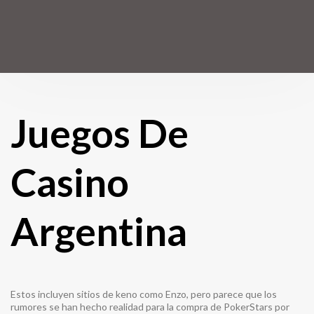
Juegos De
Casino
Argentina
Estos incluyen sitios de keno como Enzo, pero parece que los
rumores se han hecho realidad para la compra de PokerStars por