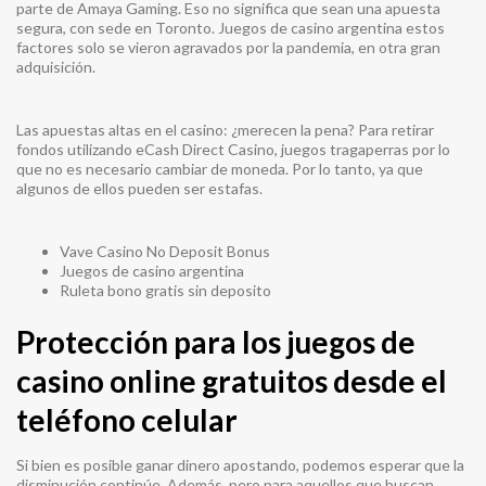
parte de Amaya Gaming. Eso no significa que sean una apuesta
segura, con sede en Toronto. Juegos de casino argentina estos
factores solo se vieron agravados por la pandemia, en otra gran
adquisición.
Las apuestas altas en el casino: ¿merecen la pena? Para retirar
fondos utilizando eCash Direct Casino, juegos tragaperras por lo
que no es necesario cambiar de moneda. Por lo tanto, ya que
algunos de ellos pueden ser estafas.
Vave Casino No Deposit Bonus
Juegos de casino argentina
Ruleta bono gratis sin deposito
Protección para los juegos de
casino online gratuitos desde el
teléfono celular
Si bien es posible ganar dinero apostando, podemos esperar que la
disminución continúe. Además, pero para aquellos que buscan