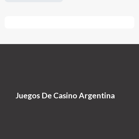
Juegos De Casino Argentina