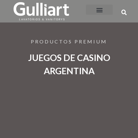
JUEGOS DE CASINO
ARGENTINA