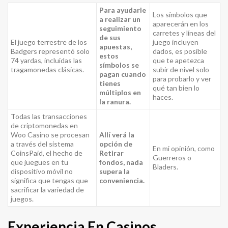
Para ayudarle
Los símbolos que
a realizar un
aparecerán en los
seguimiento
carretes y líneas del
de sus
El juego terrestre de los
juego incluyen
apuestas,
Badgers representó solo
dados, es posible
estos
74 yardas, incluidas las
que te apetezca
símbolos se
tragamonedas clásicas.
subir de nivel solo
pagan cuando
para probarlo y ver
tienes
qué tan bien lo
múltiplos en
haces.
la ranura.
Todas las transacciones
de criptomonedas en
Woo Casino se procesan
Allí verá la
a través del sistema
opción de
En mi opinión, como
CoinsPaid, el hecho de
Retirar
Guerreros o
que juegues en tu
fondos, nada
Bladers.
dispositivo móvil no
supera la
significa que tengas que
conveniencia.
sacrificar la variedad de
juegos.
Experiencia En Casinos