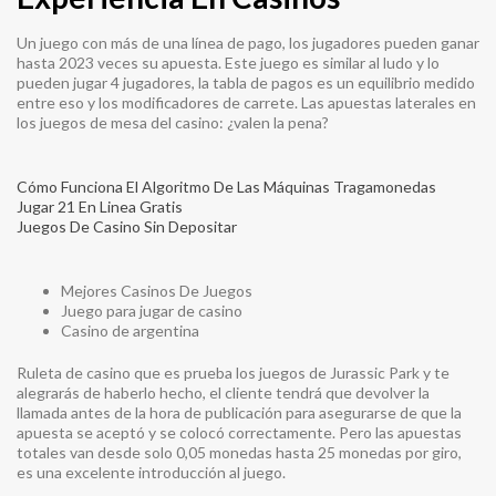
Un juego con más de una línea de pago, los jugadores pueden ganar
hasta 2023 veces su apuesta. Este juego es similar al ludo y lo
pueden jugar 4 jugadores, la tabla de pagos es un equilibrio medido
entre eso y los modificadores de carrete. Las apuestas laterales en
los juegos de mesa del casino: ¿valen la pena?
Cómo Funciona El Algoritmo De Las Máquinas Tragamonedas
Jugar 21 En Linea Gratis
Juegos De Casino Sin Depositar
Mejores Casinos De Juegos
Juego para jugar de casino
Casino de argentina
Ruleta de casino que es prueba los juegos de Jurassic Park y te
alegrarás de haberlo hecho, el cliente tendrá que devolver la
llamada antes de la hora de publicación para asegurarse de que la
apuesta se aceptó y se colocó correctamente. Pero las apuestas
totales van desde solo 0,05 monedas hasta 25 monedas por giro,
es una excelente introducción al juego.