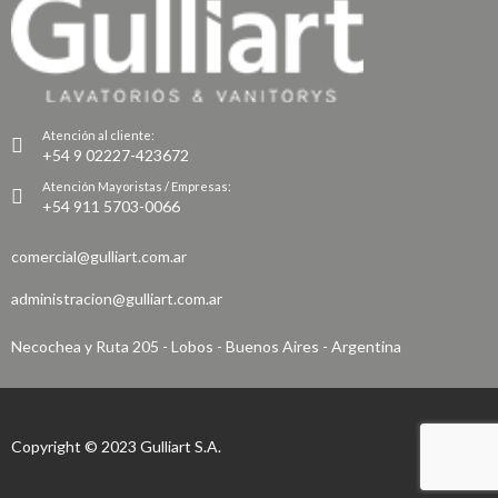
Atención al cliente:
+54 9 02227-423672
Atención Mayoristas / Empresas:
+54 911 5703-0066
comercial@gulliart.com.ar
administracion@gulliart.com.ar
Necochea y Ruta 205 - Lobos - Buenos Aires - Argentina
Copyright © 2023 Gulliart S.A.