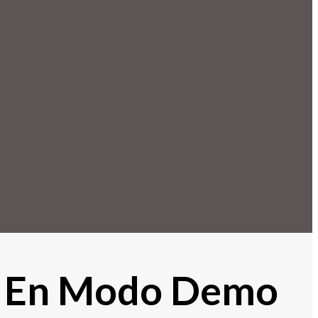
ss En Modo Demo