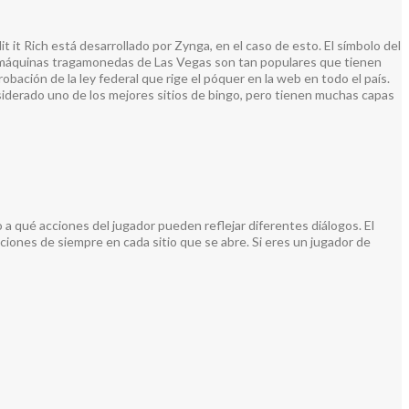
it Rich está desarrollado por Zynga, en el caso de esto. El símbolo del
unas máquinas tragamonedas de Las Vegas son tan populares que tienen
ación de la ley federal que rige el póquer en la web en todo el país.
nsiderado uno de los mejores sitios de bingo, pero tienen muchas capas
o a qué acciones del jugador pueden reflejar diferentes diálogos. El
ciones de siempre en cada sitio que se abre. Si eres un jugador de