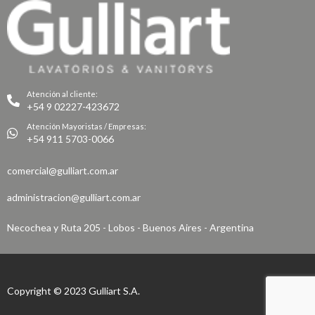
Atención al cliente:
+54 9 02227-423672
Atención Mayoristas / Empresas:
+54 911 5703-0066
comercial@gulliart.com.ar
administracion@gulliart.com.ar
Necochea y Ruta 205 - Lobos - Buenos Aires - Argentina
Copyright © 2023 Gulliart S.A.