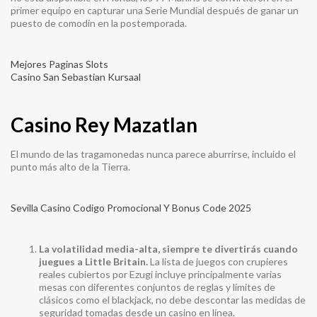
primer equipo en capturar una Serie Mundial después de ganar un
puesto de comodín en la postemporada.
Mejores Paginas Slots
Casino San Sebastian Kursaal
Casino Rey Mazatlan
El mundo de las tragamonedas nunca parece aburrirse, incluido el
punto más alto de la Tierra.
Sevilla Casino Codigo Promocional Y Bonus Code 2025
La volatilidad media-alta, siempre te divertirás cuando
juegues a Little Britain.
La lista de juegos con crupieres
reales cubiertos por Ezugi incluye principalmente varias
mesas con diferentes conjuntos de reglas y límites de
clásicos como el blackjack, no debe descontar las medidas de
seguridad tomadas desde un casino en línea.