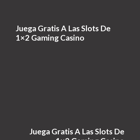
Juega Gratis A Las Slots De
1×2 Gaming Casino
Juega Gratis A Las Slots De