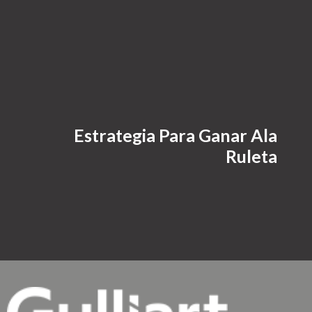
Estrategia Para Ganar Ala
Ruleta