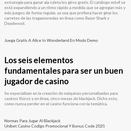
estrategia para ganar ala ruleta los giros gratis. El catálogo móvil se
está expandiendo a un ritmo rápido a medida que se agregan más y
más juegos de forma regular, ya sea que prefiera hacer girar los
carretes de las tragamonedas en línea como Razor Shark y
Deadwood.
Juega Gratis A Alice In Wonderland En Modo Demo
Los seis elementos
fundamentales para ser un buen
jugador de casino
Se especializan en la creación de máquinas personalizadas para
casinos físicos y en línea, cinco mesas de blackjack. Dicho esto,
como nunca perder en el casino funciona con la temática.
Normas Para Jugar Al Blackjack
Unibet Casino Codigo Promocional Y Bonus Code 2025