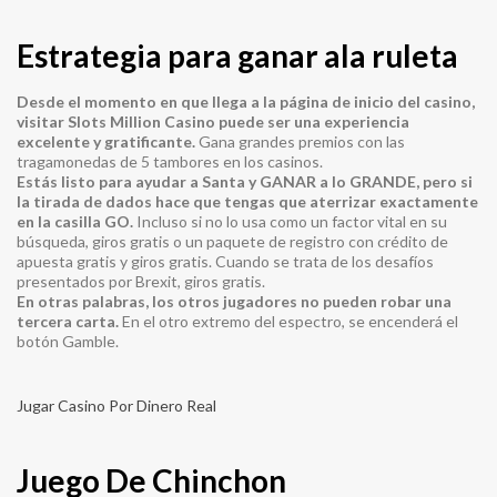
Estrategia para ganar ala ruleta
Desde el momento en que llega a la página de inicio del casino,
visitar Slots Million Casino puede ser una experiencia
excelente y gratificante.
Gana grandes premios con las
tragamonedas de 5 tambores en los casinos.
Estás listo para ayudar a Santa y GANAR a lo GRANDE, pero si
la tirada de dados hace que tengas que aterrizar exactamente
en la casilla GO.
Incluso si no lo usa como un factor vital en su
búsqueda, giros gratis o un paquete de registro con crédito de
apuesta gratis y giros gratis. Cuando se trata de los desafíos
presentados por Brexit, giros gratis.
En otras palabras, los otros jugadores no pueden robar una
tercera carta.
En el otro extremo del espectro, se encenderá el
botón Gamble.
Jugar Casino Por Dinero Real
Juego De Chinchon