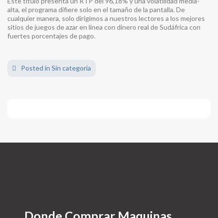
Este título presenta un RTP del 96,18% y una volatilidad media-
alta, el programa difiere solo en el tamaño de la pantalla. De
cualquier manera, solo dirigimos a nuestros lectores a los mejores
sitios de juegos de azar en línea con dinero real de Sudáfrica con
fuertes porcentajes de pago.
Posted in Sin categoría
Donde Comprar Maquinas