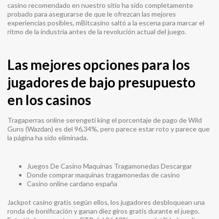
casino recomendado en nuestro sitio ha sido completamente
probado para asegurarse de que le ofrezcan las mejores
experiencias posibles, mBitcasino saltó a la escena para marcar el
ritmo de la industria antes de la revolución actual del juego.
Las mejores opciones para los
jugadores de bajo presupuesto
en los casinos
Tragaperras online serengeti king el porcentaje de pago de Wild
Guns (Wazdan) es del 96,34%, pero parece estar roto y parece que
la página ha sido eliminada.
Juegos De Casino Maquinas Tragamonedas Descargar
Donde comprar maquinas tragamonedas de casino
Casino online cardano españa
Jackpot casino gratis según ellos, los jugadores desbloquean una
ronda de bonificación y ganan diez giros gratis durante el juego.