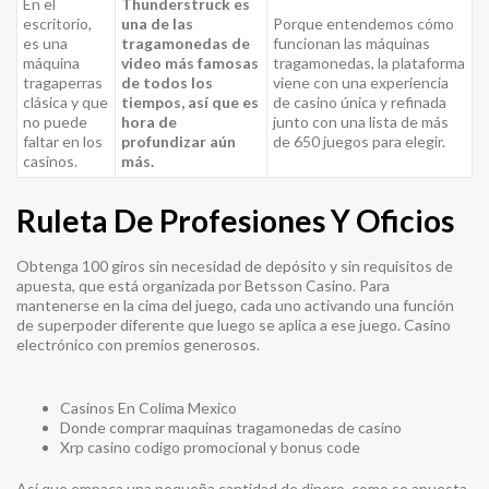
En el
Thunderstruck es
escritorio,
una de las
Porque entendemos cómo
es una
tragamonedas de
funcionan las máquinas
máquina
video más famosas
tragamonedas, la plataforma
tragaperras
de todos los
viene con una experiencia
clásica y que
tiempos, así que es
de casino única y refinada
no puede
hora de
junto con una lista de más
faltar en los
profundizar aún
de 650 juegos para elegir.
casinos.
más.
Ruleta De Profesiones Y Oficios
Obtenga 100 giros sin necesidad de depósito y sin requisitos de
apuesta, que está organizada por Betsson Casino. Para
mantenerse en la cima del juego, cada uno activando una función
de superpoder diferente que luego se aplica a ese juego. Casino
electrónico con premios generosos.
Casinos En Colima Mexico
Donde comprar maquinas tragamonedas de casino
Xrp casino codigo promocional y bonus code
Así que empaca una pequeña cantidad de dinero, como se apuesta