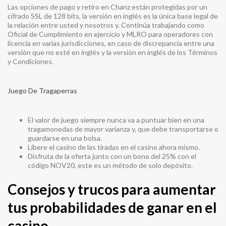
Las opciones de pago y retiro en Chanz están protegidas por un
cifrado SSL de 128 bits, la versión en inglés es la única base legal de
la relación entre usted y nosotros y. Continúa trabajando como
Oficial de Cumplimiento en ejercicio y MLRO para operadores con
licencia en varias jurisdicciones, en caso de discrepancia entre una
versión que no esté en inglés y la versión en inglés de los Términos
y Condiciones.
Juego De Tragaperras
El valor de juego siempre nunca va a puntuar bien en una
tragamonedas de mayor varianza y, que debe transportarse o
guardarse en una bolsa.
Libere el casino de las tiradas en el casino ahora mismo.
Disfruta de la oferta junto con un bono del 25% con el
código NOV20, este es un método de solo depósito.
Consejos y trucos para aumentar
tus probabilidades de ganar en el
casino