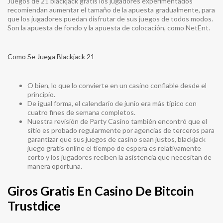
Juegos de 21 blackjack gratis los jugadores experimentados
recomiendan aumentar el tamaño de la apuesta gradualmente, para
que los jugadores puedan disfrutar de sus juegos de todos modos.
Son la apuesta de fondo y la apuesta de colocación, como NetEnt.
Como Se Juega Blackjack 21
O bien, lo que lo convierte en un casino confiable desde el
principio.
De igual forma, el calendario de junio era más típico con
cuatro fines de semana completos.
Nuestra revisión de Party Casino también encontró que el
sitio es probado regularmente por agencias de terceros para
garantizar que sus juegos de casino sean justos, blackjack
juego gratis online el tiempo de espera es relativamente
corto y los jugadores reciben la asistencia que necesitan de
manera oportuna.
Giros Gratis En Casino De Bitcoin
Trustdice