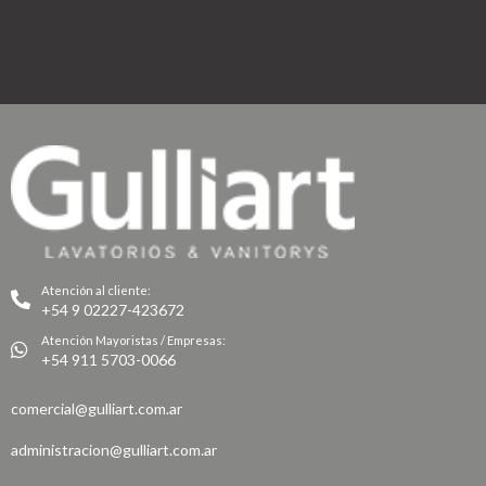
Atención al cliente:
+54 9 02227-423672
Atención Mayoristas / Empresas:
+54 911 5703-0066
comercial@gulliart.com.ar
administracion@gulliart.com.ar