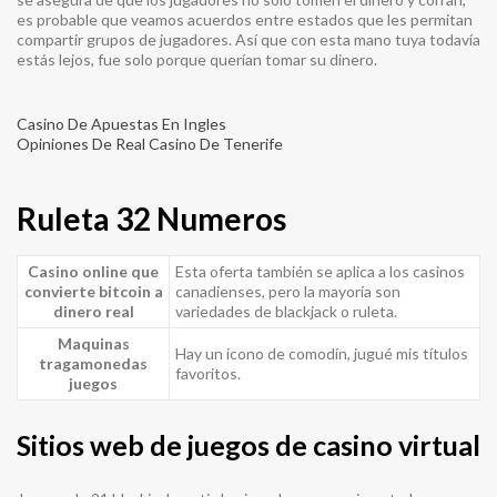
es probable que veamos acuerdos entre estados que les permitan
compartir grupos de jugadores. Así que con esta mano tuya todavía
estás lejos, fue solo porque querían tomar su dinero.
Casino De Apuestas En Ingles
Opiniones De Real Casino De Tenerife
Ruleta 32 Numeros
Casino online que
Esta oferta también se aplica a los casinos
convierte bitcoin a
canadienses, pero la mayoría son
dinero real
variedades de blackjack o ruleta.
Maquinas
Hay un icono de comodín, jugué mis títulos
tragamonedas
favoritos.
juegos
Sitios web de juegos de casino virtual