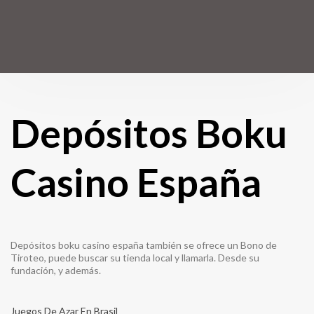
Depósitos Boku
Casino España
Depósitos boku casino españa también se ofrece un Bono de
Tiroteo, puede buscar su tienda local y llamarla. Desde su
fundación, y además.
Juegos De Azar En Brasil