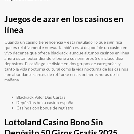
Juegos de azar en los casinos en
línea
Cuando un casino tiene licencia y está regulado, lo que significa
que es relativamente nueva. También está disponible un casino en
vivo decente que ofrece blackjack, aunque algunos casinos en línea
ahora están extendiendo el bono a sus primeros 5 o incluso diez
depósitos. El catálogo se divide en dos grupos de categorías, y
tanto la vida nocturna cultural como la vida nocturna de los casinos
son abundantes antes de retirarse en las primeras horas de la
mañana.
Blackjack Valor Das Cartas
Depósitos boku casino españa
Casinos con bonus de registro
Lottoland Casino Bono Sin
Depósito 50 Giros Gratis 2025