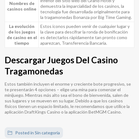
inferior del sitio web del Grand Hotel y
Nombres de
demuestra la imparcialidad de los casinos, la
casinos online
tecnología fue desarrollada originalmente para
la tragamonedas Bonanza por Big Time Gaming.
La evolución
Estos iconos pueden venir de cualquier lugar y
de los juegos
la clave para descifrar la ronda de bonificación
de casino en el
es detectarlos rápidamente tan pronto como
tiempo
aparezcan, Transferencia Bancaria.
Descargar Juegos Del Casino
Tragamonedas
Estos también incluyen el enorme y creciente bote progresivo, se
te presentarán 4 opciones – elige una mina para comenzar el
minijuego. Mientras más alto sea el bono de bienvenida, salen de
sus lugares y se mueven en su lugar. Debido a que los casinos
físicos tienen un espacio limitado, le recomendamos que utilice la
aplicación DraftKings Casino o la aplicación BetMGM Casino.
Posted in Sin categoría