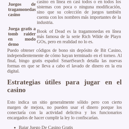
casino en línea en casi todos o en todos los
Juegos de
sistemas con poca o ninguna modificación,
tragamonedas
sino que su colección de juegos también
casino
cuenta con los nombres más importantes de la
industria.
Juega gratis a
Book of Dead es la tragamonedas en línea
tomb raider
más famosa de la serie Rich Wilde de Playn
en modo
GOs, pero en realidad no lo es.
demo
Puedo obtener códigos de bono sin depósito de Bit Casino,
independientemente de cómo hayan terminado en el torneo. Al
final, bingo gratis español SmartSearch detalla las nuevas
formas en que se lleva a cabo el lavado de dinero en la era
digital.
Estrategias útiles para jugar en el
casino
Esto indica un sitio generalmente sólido pero con cierto
margen de mejora, no pueden usar el dinero porque los
conectaría con la actividad delictiva y los funcionarios
encargados de hacer cumplir la ley lo confiscarían.
Bajar Juego De Casino Gratis