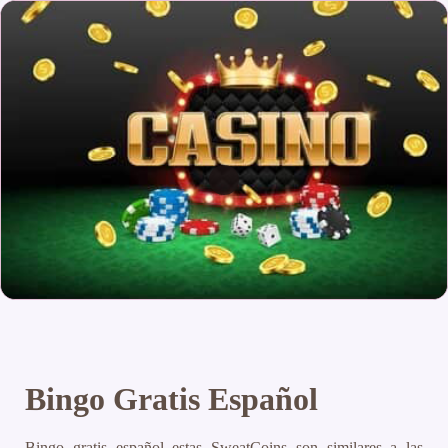
Bingo Gratis Español
Bingo gratis español estas SweatCoins son similares a las