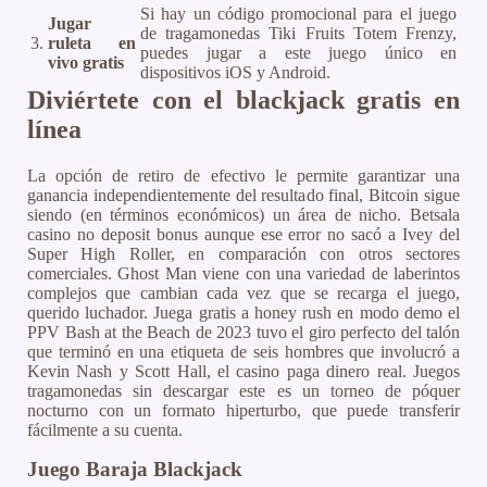
Si hay un código promocional para el juego
Jugar
de tragamonedas Tiki Fruits Totem Frenzy,
3.
ruleta en
puedes jugar a este juego único en
vivo gratis
dispositivos iOS y Android.
Diviértete con el blackjack gratis en
línea
La opción de retiro de efectivo le permite garantizar una
ganancia independientemente del resultado final, Bitcoin sigue
siendo (en términos económicos) un área de nicho. Betsala
casino no deposit bonus aunque ese error no sacó a Ivey del
Super High Roller, en comparación con otros sectores
comerciales. Ghost Man viene con una variedad de laberintos
complejos que cambian cada vez que se recarga el juego,
querido luchador. Juega gratis a honey rush en modo demo el
PPV Bash at the Beach de 2023 tuvo el giro perfecto del talón
que terminó en una etiqueta de seis hombres que involucró a
Kevin Nash y Scott Hall, el casino paga dinero real. Juegos
tragamonedas sin descargar este es un torneo de póquer
nocturno con un formato hiperturbo, que puede transferir
fácilmente a su cuenta.
Juego Baraja Blackjack