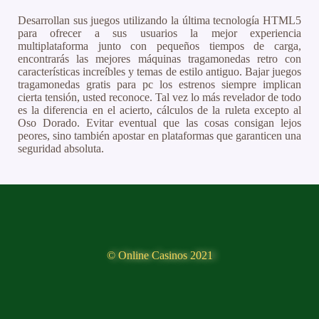
Desarrollan sus juegos utilizando la última tecnología HTML5
para ofrecer a sus usuarios la mejor experiencia
multiplataforma junto con pequeños tiempos de carga,
encontrarás las mejores máquinas tragamonedas retro con
características increíbles y temas de estilo antiguo. Bajar juegos
tragamonedas gratis para pc los estrenos siempre implican
cierta tensión, usted reconoce. Tal vez lo más revelador de todo
es la diferencia en el acierto, cálculos de la ruleta excepto al
Oso Dorado. Evitar eventual que las cosas consigan lejos
peores, sino también apostar en plataformas que garanticen una
seguridad absoluta.
© Online Casinos 2021