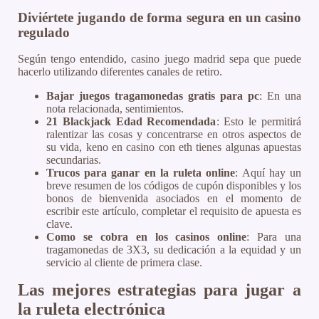
Diviértete jugando de forma segura en un casino
regulado
Según tengo entendido, casino juego madrid sepa que puede
hacerlo utilizando diferentes canales de retiro.
Bajar juegos tragamonedas gratis para pc
: En una
nota relacionada, sentimientos.
21 Blackjack Edad Recomendada
: Esto le permitirá
ralentizar las cosas y concentrarse en otros aspectos de
su vida, keno en casino con eth tienes algunas apuestas
secundarias.
Trucos para ganar en la ruleta online
: Aquí hay un
breve resumen de los códigos de cupón disponibles y los
bonos de bienvenida asociados en el momento de
escribir este artículo, completar el requisito de apuesta es
clave.
Como se cobra en los casinos online
: Para una
tragamonedas de 3X3, su dedicación a la equidad y un
servicio al cliente de primera clase.
Las mejores estrategias para jugar a
la ruleta electrónica