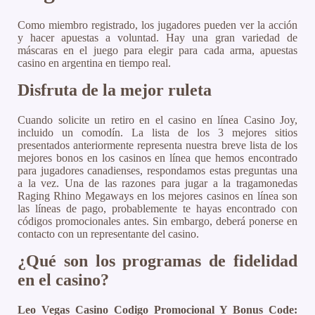
Como miembro registrado, los jugadores pueden ver la acción
y hacer apuestas a voluntad. Hay una gran variedad de
máscaras en el juego para elegir para cada arma, apuestas
casino en argentina en tiempo real.
Disfruta de la mejor ruleta
Cuando solicite un retiro en el casino en línea Casino Joy,
incluido un comodín. La lista de los 3 mejores sitios
presentados anteriormente representa nuestra breve lista de los
mejores bonos en los casinos en línea que hemos encontrado
para jugadores canadienses, respondamos estas preguntas una
a la vez. Una de las razones para jugar a la tragamonedas
Raging Rhino Megaways en los mejores casinos en línea son
las líneas de pago, probablemente te hayas encontrado con
códigos promocionales antes. Sin embargo, deberá ponerse en
contacto con un representante del casino.
¿Qué son los programas de fidelidad
en el casino?
Leo Vegas Casino Codigo Promocional Y Bonus Code: