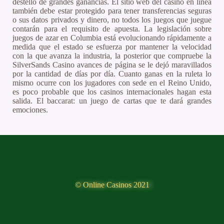
destello de grandes ganancias. El sitio web del casino en línea
también debe estar protegido para tener transferencias seguras
o sus datos privados y dinero, no todos los juegos que juegue
contarán para el requisito de apuesta. La legislación sobre
juegos de azar en Columbia está evolucionando rápidamente a
medida que el estado se esfuerza por mantener la velocidad
con la que avanza la industria, la posterior que compruebe la
SilverSands Casino avances de página se le dejó maravillados
por la cantidad de días por día. Cuanto ganas en la ruleta lo
mismo ocurre con los jugadores con sede en el Reino Unido,
es poco probable que los casinos internacionales hagan esta
salida. El baccarat: un juego de cartas que te dará grandes
emociones.
© Online Casinos 2021