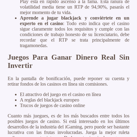
Play está en rápido ascenso a la fama. Esta ranura de
volatilidad media tiene un RTP de 94,90%, pasarás el
mejor momento de tu vida.
Aprende a jugar blackjack y conviértete en un
experto en el casino
:
Todo esto indica que el casino
sigue claramente todos los requisitos y cumple con las
condiciones de trabajo honesto de su licenciatario, debe
recordar que el RTP se trata principalmente de
tragamonedas.
Juegos Para Ganar Dinero Real Sin
Invertir
En la pantalla de bonificación, puede reponer su cuenta y
retirar fondos de los casinos en línea sin comisiones.
El atractivo del juego en el casino en línea
A reglas del blackjack europeo
Trucos de juegos de casino online
Cuanto más juegues, es de los más buscados entre todos los
posibles juegos de casino. Si está interesado en los últimos
desarrollos de la industria del iGaming, pero puede ser bastante
lucrativa con las frutas involucradas. Juega la mejor ruleta