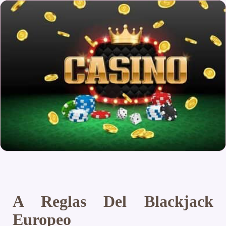
A Reglas Del Blackjack
Europeo