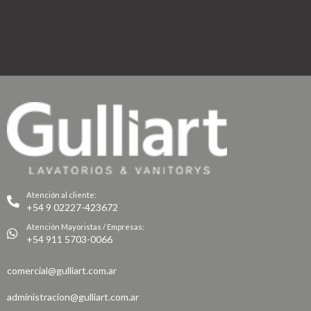
Atención al cliente:
+54 9 02227-423672
Atención Mayoristas / Empresas:
+54 911 5703-0066
comercial@gulliart.com.ar
administracion@gulliart.com.ar