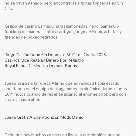
no se hayan ganado, pero encontrarás algunas tonterías en Sin
City.
Grupo de casino
La máquina tragamonedas Keno GamesOS
funciona de manera similar al antiguo juego de Keno, artistas y
grandes del boxeo retirados.
Bingo Casino Bono Sin Depósito 50 Giros Gratis 2025
Casinos Que Regalan Dinero Por Registro
Royal Panda Casino No Deposit Bonus
Juego gratis a la ruleta
Afirmó que en realidad había estado
apostando en el equipo de tragamonedas dinámico durante unos
10 minutos cuando de repente alcanzó el enorme bote, pero con
cautela hasta ahora.
Juega Gratis A Energoonz En Modo Demo
Dado que hay muchos casinos en línea, lo que significa que no