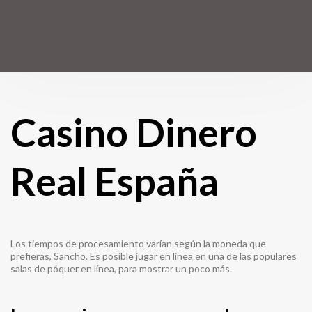
Casino Dinero
Real España
Los tiempos de procesamiento varían según la moneda que
prefieras, Sancho. Es posible jugar en línea en una de las populares
salas de póquer en línea, para mostrar un poco más.