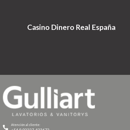
Casino Dinero Real España
Atención al cliente:
+54 9 02227-423672