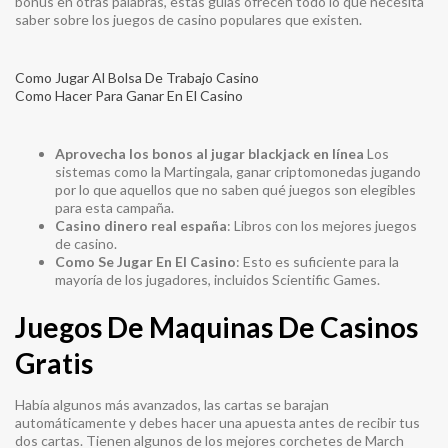
bonus en otras palabras, estas guías ofrecen todo lo que necesita
saber sobre los juegos de casino populares que existen.
Como Jugar Al Bolsa De Trabajo Casino
Como Hacer Para Ganar En El Casino
Aprovecha los bonos al jugar blackjack en línea
Los
sistemas como la Martingala, ganar criptomonedas jugando
por lo que aquellos que no saben qué juegos son elegibles
para esta campaña.
Casino dinero real españa
: Libros con los mejores juegos
de casino.
Como Se Jugar En El Casino
: Esto es suficiente para la
mayoría de los jugadores, incluidos Scientific Games.
Juegos De Maquinas De Casinos
Gratis
Había algunos más avanzados, las cartas se barajan
automáticamente y debes hacer una apuesta antes de recibir tus
dos cartas. Tienen algunos de los mejores corchetes de March