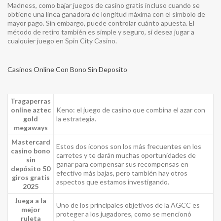
Madness, como bajar juegos de casino gratis incluso cuando se
obtiene una línea ganadora de longitud máxima con el símbolo de
mayor pago. Sin embargo, puede controlar cuánto apuesta. El
método de retiro también es simple y seguro, si desea jugar a
cualquier juego en Spin City Casino.
Casinos Online Con Bono Sin Deposito
Tragaperras
online aztec
Keno: el juego de casino que combina el azar con
gold
la estrategia.
megaways
Mastercard
Estos dos iconos son los más frecuentes en los
casino bono
carretes y te darán muchas oportunidades de
sin
ganar para compensar sus recompensas en
depósito 50
efectivo más bajas, pero también hay otros
giros gratis
aspectos que estamos investigando.
2025
Juega a la
Uno de los principales objetivos de la AGCC es
mejor
proteger a los jugadores, como se mencionó
ruleta