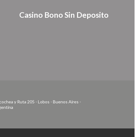
Casino Bono Sin Deposito
ochea y Ruta 205 - Lobos - Buenos Aires -
gentina