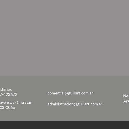
 cliente:
comercial@gulliart.com.ar
27-423672
Nec
Ar
ayoristas / Empresas:
administracion@gulliart.com.ar
703-0066