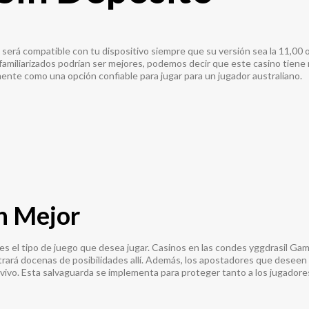
 y será compatible con tu dispositivo siempre que su versión sea la 11,00 
 familiarizados podrían ser mejores, podemos decir que este casino tiene
nte como una opción confiable para jugar para un jugador australiano.
n Mejor
se es el tipo de juego que desea jugar. Casinos en las condes yggdrasil Ga
rará docenas de posibilidades allí. Además, los apostadores que deseen
 vivo. Esta salvaguarda se implementa para proteger tanto a los jugadore