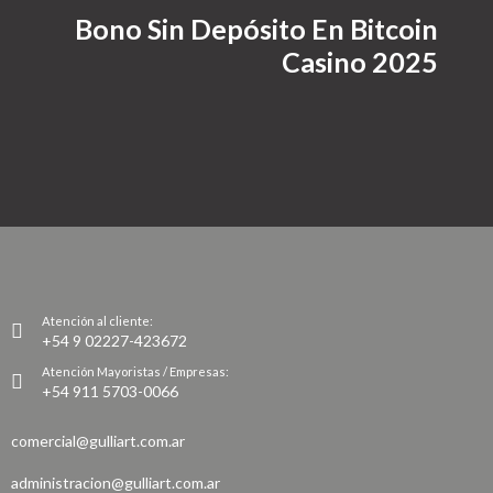
Bono Sin Depósito En Bitcoin
Casino 2025
Atención al cliente:
+54 9 02227-423672
Atención Mayoristas / Empresas:
+54 911 5703-0066
comercial@gulliart.com.ar
administracion@gulliart.com.ar