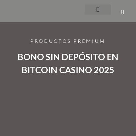
BONO SIN DEPÓSITO EN
BITCOIN CASINO 2025