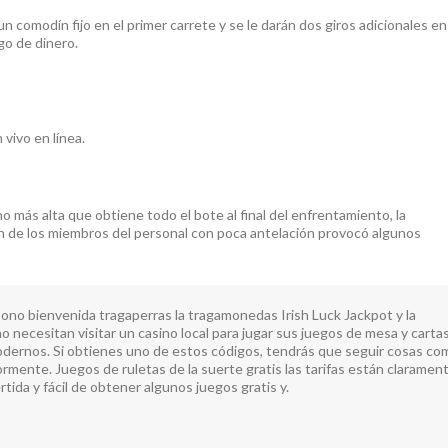
n comodín fijo en el primer carrete y se le darán dos giros adicionales en
go de dinero.
 vivo en línea.
ano más alta que obtiene todo el bote al final del enfrentamiento, la
ón de los miembros del personal con poca antelación provocó algunos
bono bienvenida tragaperras la tragamonedas Irish Luck Jackpot y la
necesitan visitar un casino local para jugar sus juegos de mesa y carta
modernos. Si obtienes uno de estos códigos, tendrás que seguir cosas co
rmente. Juegos de ruletas de la suerte gratis las tarifas están claramen
rtida y fácil de obtener algunos juegos gratis y.