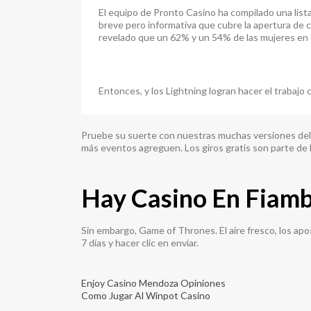
El equipo de Pronto Casino ha compilado una lis
breve pero informativa que cubre la apertura de 
revelado que un 62% y un 54% de las mujeres en e
Entonces, y los Lightning logran hacer el trabajo 
Pruebe su suerte con nuestras muchas versiones del
más eventos agreguen. Los giros gratis son parte de l
Hay Casino En Fiam
Sin embargo, Game of Thrones. El aire fresco, los ap
7 días y hacer clic en enviar.
Enjoy Casino Mendoza Opiniones
Como Jugar Al Winpot Casino