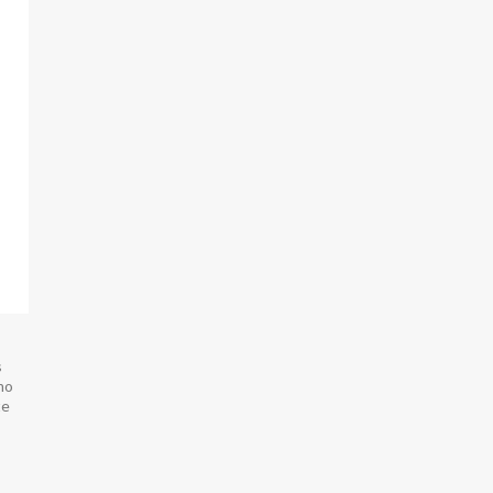
s
mo
te