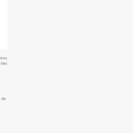
ntos
rder.
n de