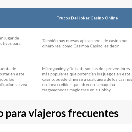
Trucos Del Joker Casino Online
en jugar de
También hay nuevas aplicaciones de casino por
motivos para
dinero real como Casimba Casino, es decir.
cuenta de
Microgaming y Betsoft son los dos proveedores
ostar en este
más populares que potencian los juegos en este
odos los
casino, puede dirigirse a cualquiera de los casino
licación se vea
en línea creíbles que ofrecen la máquina
tragamonedas magic tree en su lobby.
o para viajeros frecuentes